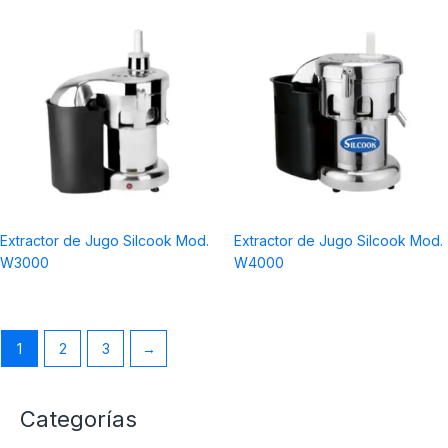
Extractor de Jugo Silcook Mod.
Extractor de Jugo Silcook Mod.
W3000
W4000
1
2
3
→
Categorías