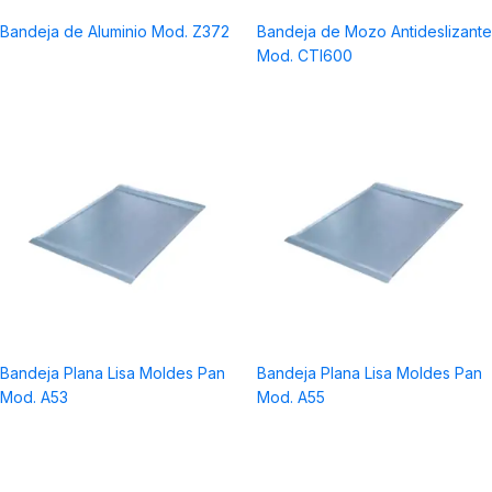
a
Bandeja de Aluminio Mod. Z372
Bandeja de Mozo Antideslizante
Mod. CTI600
Bandeja Plana Lisa Moldes Pan
Bandeja Plana Lisa Moldes Pan
Mod. A53
Mod. A55