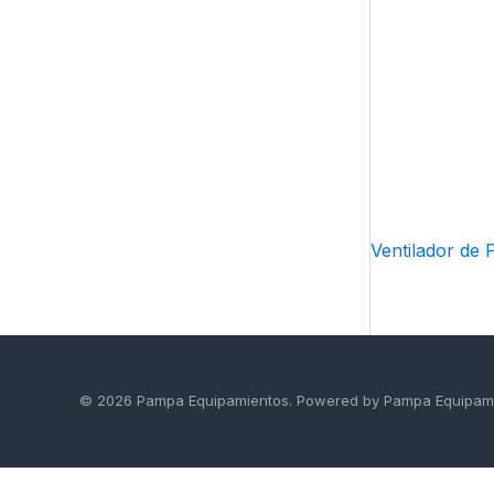
r
í
a
Ventilador de 
© 2026 Pampa Equipamientos. Powered by Pampa Equipam