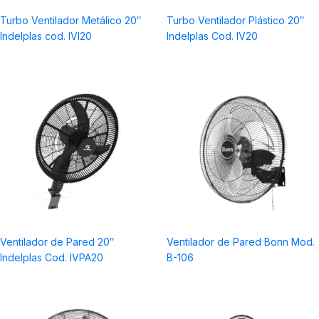
a
Turbo Ventilador Metálico 20″
Turbo Ventilador Plástico 20″
Indelplas cod. IVI20
Indelplas Cod. IV20
Ventilador de Pared 20″
Ventilador de Pared Bonn Mod.
Indelplas Cod. IVPA20
B-106