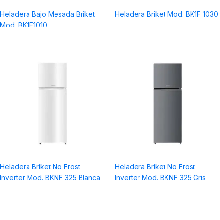
a
Heladera Bajo Mesada Briket
Heladera Briket Mod. BK1F 1030
Mod. BK1F1010
Heladera Briket No Frost
Heladera Briket No Frost
Inverter Mod. BKNF 325 Blanca
Inverter Mod. BKNF 325 Gris