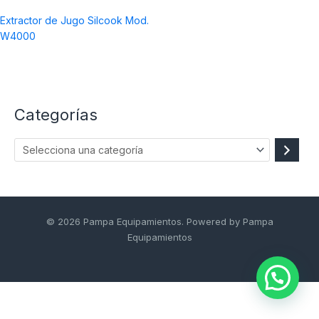
a
Extractor de Jugo Silcook Mod.
W4000
Categorías
© 2026 Pampa Equipamientos. Powered by Pampa
Equipamientos