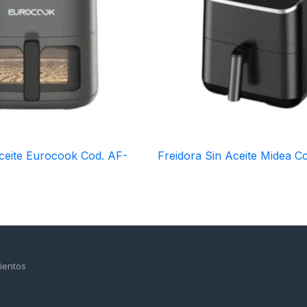
Aceite Eurocook Cod. AF-
Freidora Sin Aceite Midea C
ientos