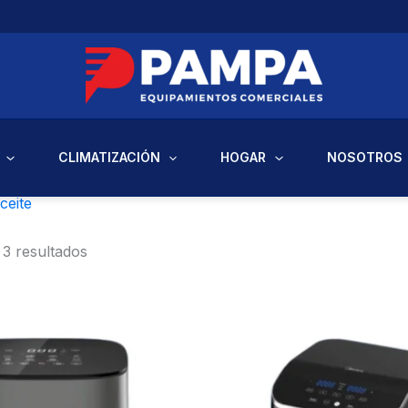
CLIMATIZACIÓN
HOGAR
NOSOTROS
 Electrodomésticos
/ Freidoras sin aceite
ceite
3 resultados