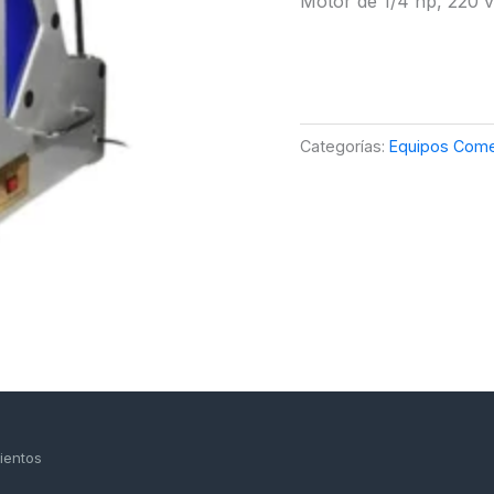
Motor de 1/4 hp, 220 v
Categorías:
Equipos Come
ientos