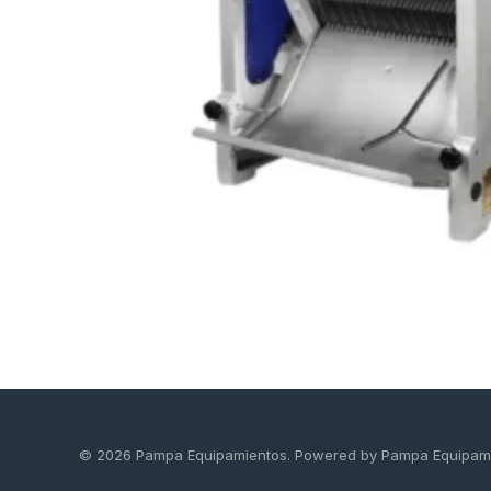
© 2026 Pampa Equipamientos. Powered by Pampa Equipam