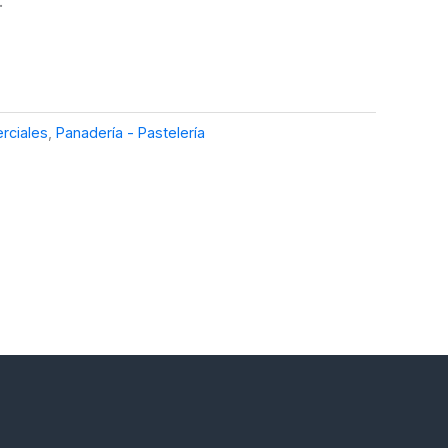
.
rciales
,
Panadería - Pastelería