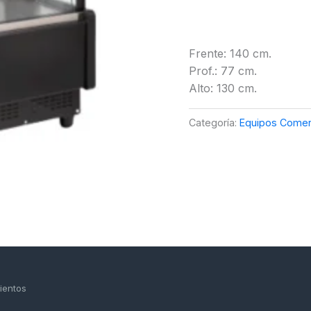
Frente: 140 cm.
Prof.: 77 cm.
Alto: 130 cm.
Categoría:
Equipos Comer
ientos