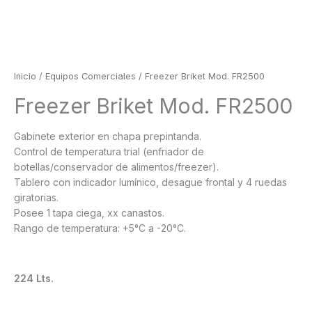
Inicio
/
Equipos Comerciales
/ Freezer Briket Mod. FR2500
Freezer Briket Mod. FR2500
Gabinete exterior en chapa prepintanda.
Control de temperatura trial (enfriador de
botellas/conservador de alimentos/freezer).
Tablero con indicador lumínico, desague frontal y 4 ruedas
giratorias.
Posee 1 tapa ciega, xx canastos.
Rango de temperatura: +5°C a -20°C.
224 Lts.