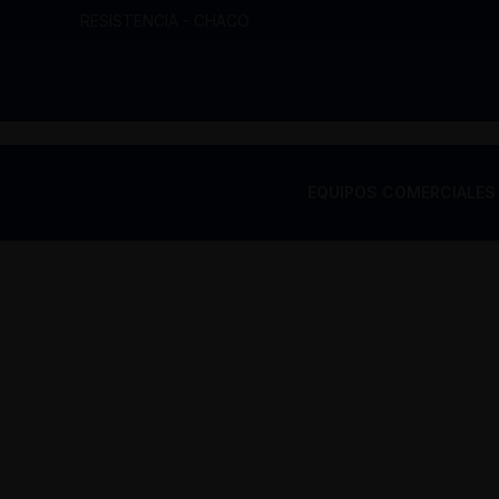
Ir
RESISTENCIA - CHACO
al
contenido
EQUIPOS COMERCIALES