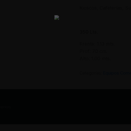
Kioscos, Cafeterías, 
350 Lts.
Frente:
1.13 mts.
Prof:
70 cm.
Alto:
1.00 mts.
Categorías:
Equipos Come
ientos