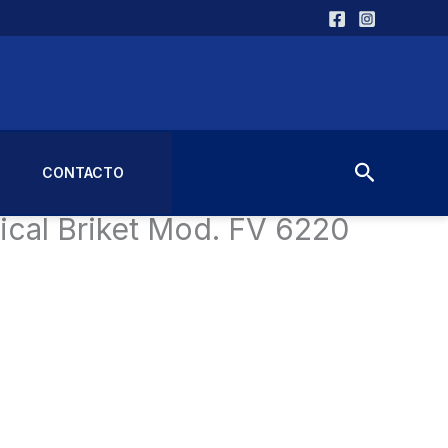
Buscar
CONTACTO
rtical Briket Mod. FV 6220
ical Briket Mod. FV 6220