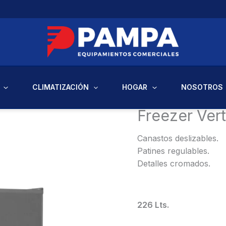
CLIMATIZACIÓN
HOGAR
NOSOTROS
Inicio
/
Hogar
/ Freezer Ve
Freezer Vert
Canastos deslizables.
Patines regulables.
Detalles cromados.
226 Lts.