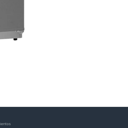
ientos