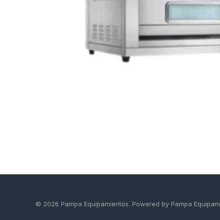
© 2026 Pampa Equipamientos. Powered by Pampa Equipam