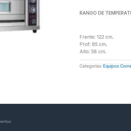
RANGO DE TEMPERATU
Frente: 122 cm.
Prof: 85 cm.
Alto: 58 cm.
Categorías:
Equipos Come
ientos