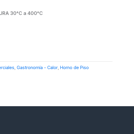
RA 30°C a 400°C
rciales
,
Gastronomía - Calor
,
Horno de Piso