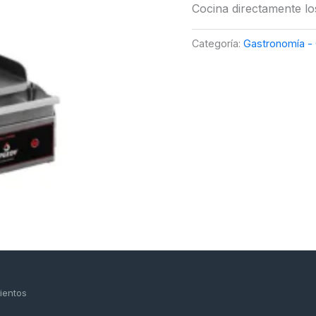
Cocina directamente los
Categoría:
Gastronomía - 
ientos