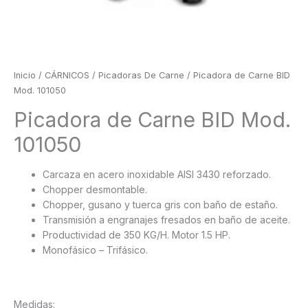
Inicio
/
CÁRNICOS
/
Picadoras De Carne
/ Picadora de Carne BID
Mod. 101050
Picadora de Carne BID Mod.
101050
Carcaza en acero inoxidable AISI 3430 reforzado.
Chopper desmontable.
Chopper, gusano y tuerca gris con baño de estaño.
Transmisión a engranajes fresados en baño de aceite.
Productividad de 350 KG/H. Motor 1.5 HP.
Monofásico – Trifásico.
Medidas: