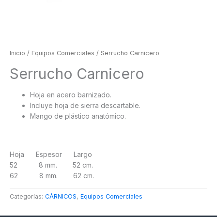
Inicio
/
Equipos Comerciales
/ Serrucho Carnicero
Serrucho Carnicero
Hoja en acero barnizado.
Incluye hoja de sierra descartable.
Mango de plástico anatómico.
Hoja Espesor Largo
52 8 mm. 52 cm.
62 8 mm. 62 cm.
Categorías:
CÁRNICOS
,
Equipos Comerciales