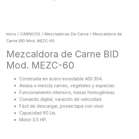
Inicio
/
CÁRNICOS
/
Mezcladoras De Carne
/ Mezcaldora de
Carne BID Mod. MEZC-60
Mezcaldora de Carne BID
Mod. MEZC-60
Construida en acero inoxidable AISI 304.
Amasa o mezcla carnes, vegetales y especias.
Funcionamiento intensivo, masas homogéneas.
Comando digital, varación de velocidad.
Fácil de descargar, posee tapa con visor.
Capacidad 60 Lts.
Motor 0.5 HP.