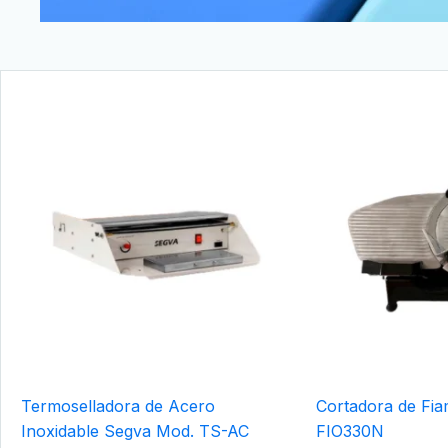
Termoselladora de Acero
Cortadora de Fia
Inoxidable Segva Mod. TS-AC
FIO330N