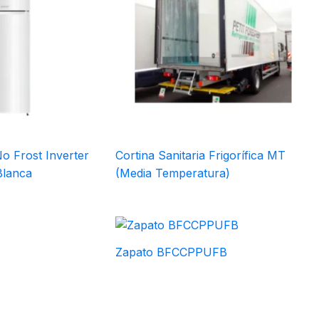
o Frost Inverter
Cortina Sanitaria Frigorífica MT
Blanca
(Media Temperatura)
Zapato BFCCPPUFB